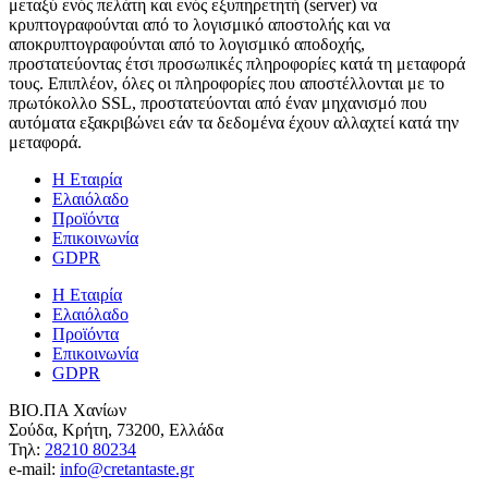
μεταξύ ενός πελάτη και ενός εξυπηρετητή (server) να
κρυπτογραφούνται από το λογισμικό αποστολής και να
αποκρυπτογραφούνται από το λογισμικό αποδοχής,
προστατεύοντας έτσι προσωπικές πληροφορίες κατά τη μεταφορά
τους. Επιπλέον, όλες οι πληροφορίες που αποστέλλονται με το
πρωτόκολλο SSL, προστατεύονται από έναν μηχανισμό που
αυτόματα εξακριβώνει εάν τα δεδομένα έχουν αλλαχτεί κατά την
μεταφορά.
Η Εταιρία
Ελαιόλαδο
Προϊόντα
Επικοινωνία
GDPR
Η Εταιρία
Ελαιόλαδο
Προϊόντα
Επικοινωνία
GDPR
ΒΙΟ.ΠΑ Χανίων
Σούδα, Κρήτη, 73200, Ελλάδα
Τηλ:
28210 80234
e-mail:
info@cretantaste.gr