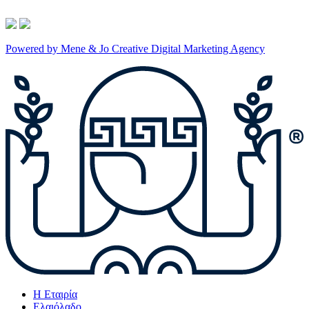
Powered by Mene & Jo Creative Digital Marketing Agency
Η Εταιρία
Ελαιόλαδο