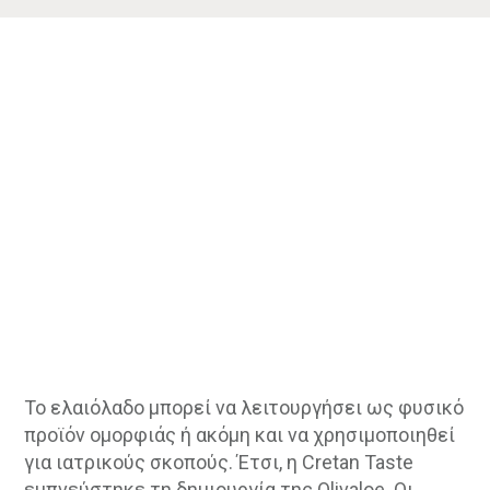
Το ελαιόλαδο μπορεί να λειτουργήσει ως φυσικό
προϊόν ομορφιάς ή ακόμη και να χρησιμοποιηθεί
για ιατρικούς σκοπούς. Έτσι, η Cretan Taste
εμπνεύστηκε τη δημιουργία της Olivaloe. Οι