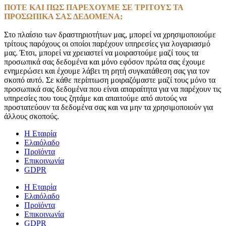
ΠΟΤΕ ΚΑΙ ΠΩΣ ΠΑΡΕΧΟΥΜΕ ΣΕ ΤΡΙΤΟΥΣ ΤΑ
ΠΡΟΣΩΠΙΚΑ ΣΑΣ ΔΕΔΟΜΕΝΑ;
Στο πλαίσιο των δραστηριοτήτων μας, μπορεί να χρησιμοποιούμε
τρίτους παρόχους οι οποίοι παρέχουν υπηρεσίες για λογαριασμό
μας. Έτσι, μπορεί να χρειαστεί να μοιραστούμε μαζί τους τα
προσωπικά σας δεδομένα και μόνο εφόσον πρώτα σας έχουμε
ενημερώσει και έχουμε λάβει τη ρητή συγκατάθεση σας για τον
σκοπό αυτό. Σε κάθε περίπτωση μοιραζόμαστε μαζί τους μόνο τα
προσωπικά σας δεδομένα που είναι απαραίτητα για να παρέχουν τις
υπηρεσίες που τους ζητάμε και απαιτούμε από αυτούς να
προστατεύουν τα δεδομένα σας και να μην τα χρησιμοποιούν για
άλλους σκοπούς.
Η Εταιρία
Ελαιόλαδο
Προϊόντα
Επικοινωνία
GDPR
Η Εταιρία
Ελαιόλαδο
Προϊόντα
Επικοινωνία
GDPR