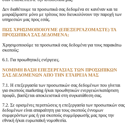
Δεν διαθέτουμε τα προσωπικά σας δεδομένα σε κανέναν και τα
μοιραζόμαστε μόνο με τρίτους που διευκολύνουν την παροχή των
υπηρεσιών μας προς εσάς.
ΠΩΣ ΧΡΗΣΙΜΟΠΟΙΟΥΜΕ (ΕΠΕΞΕΡΓΑΖΟΜΑΣΤΕ) ΤΑ
ΠΡΟΣΩΠΙΚΑ ΣΑΣ ΔΕΔΟΜΕΝΑ;
Χρησιμοποιούμε τα προσωπικά σας δεδομένα για τους παρακάτω
σκοπούς:
6.1. Για προωθητικές ενέργειες.
ΝΟΜΙΜΗ ΒΑΣΗ ΕΠΕΞΕΡΓΑΣΙΑΣ ΤΩΝ ΠΡΟΣΩΠΙΚΩΝ
ΣΑΣ ΔΕΔΟΜΕΝΩΝ ΑΠΟ ΤΗΝ ΕΤΑΙΡΕΙΑ ΜΑΣ
7.1. Η επεξεργασία των προσωπικών σας δεδομένων που γίνεται
για σκοπούς marketing ή/και προωθητικών ενεργειών/κατάρτιση
προφίλ, βασίζεται αποκλειστικά στη συγκατάθεση σας.
7.2. Σε ορισμένες περιπτώσεις η επεξεργασία των προσωπικών σας
δεδομένων είναι απαραίτητη για τους σκοπούς έννομων
συμφερόντων μας ή για σκοπούς συμμόρφωσής μας προς την
εθνική ή/και ευρωπαϊκή νομοθεσία.