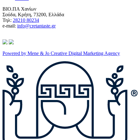
ΒΙΟ.ΠΑ Χανίων
Σούδα, Κρήτη, 73200, Ελλάδα
Τηλ:
28210 80234
e-mail:
info@cretantaste.gr
Powered by Mene & Jo Creative Digital Marketing Agency