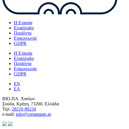
Η Εταιρία
Ελαιόλαδο
Προϊόντα
Επικοινωνία
GDPR
Η Εταιρία
Ελαιόλαδο
Προϊόντα
Επικοινωνία
GDPR
EN
ΕΛ
ΒΙΟ.ΠΑ. Χανίων
Σούδα, Κρήτη, 73200, Ελλάδα
Τηλ:
28210 80234
e-mail:
info@cretantaste.gr