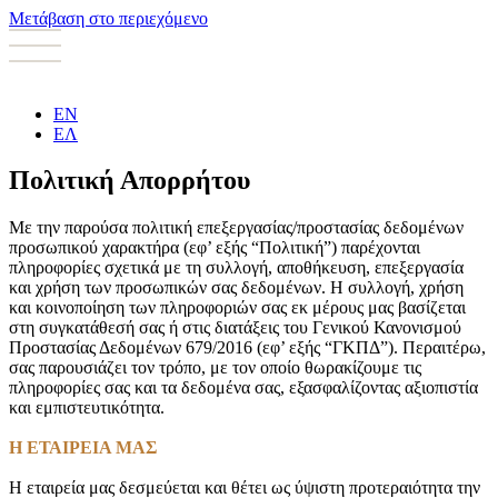
Μετάβαση στο περιεχόμενο
EN
ΕΛ
Πολιτική Απορρήτου
Mε την παρούσα πολιτική επεξεργασίας/προστασίας δεδομένων
προσωπικού χαρακτήρα (εφ’ εξής “Πολιτική”) παρέχονται
πληροφορίες σχετικά με τη συλλογή, αποθήκευση, επεξεργασία
και χρήση των προσωπικών σας δεδομένων. Η συλλογή, χρήση
και κοινοποίηση των πληροφοριών σας εκ μέρους μας βασίζεται
στη συγκατάθεσή σας ή στις διατάξεις του Γενικού Κανονισμού
Προστασίας Δεδομένων 679/2016 (εφ’ εξής “ΓΚΠΔ”). Περαιτέρω,
σας παρουσιάζει τον τρόπο, με τον οποίο θωρακίζουμε τις
πληροφορίες σας και τα δεδομένα σας, εξασφαλίζοντας αξιοπιστία
και εμπιστευτικότητα.
Η ΕΤΑΙΡΕΙΑ ΜΑΣ
Η εταιρεία μας δεσμεύεται και θέτει ως ύψιστη προτεραιότητα την