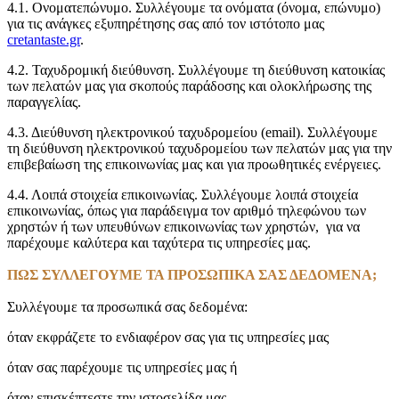
4.1. Ονοματεπώνυμο. Συλλέγουμε τα ονόματα (όνομα, επώνυμο)
για τις ανάγκες εξυπηρέτησης σας από τον ιστότοπο μας
cretantaste.gr
.
4.2. Ταχυδρομική διεύθυνση. Συλλέγουμε τη διεύθυνση κατοικίας
των πελατών μας για σκοπούς παράδοσης και ολοκλήρωσης της
παραγγελίας.
4.3. Διεύθυνση ηλεκτρονικού ταχυδρομείου (email). Συλλέγουμε
τη διεύθυνση ηλεκτρονικού ταχυδρομείου των πελατών μας για την
επιβεβαίωση της επικοινωνίας μας και για προωθητικές ενέργειες.
4.4. Λοιπά στοιχεία επικοινωνίας. Συλλέγουμε λοιπά στοιχεία
επικοινωνίας, όπως για παράδειγμα τον αριθμό τηλεφώνου των
χρηστών ή των υπευθύνων επικοινωνίας των χρηστών, για να
παρέχουμε καλύτερα και ταχύτερα τις υπηρεσίες μας.
ΠΩΣ ΣΥΛΛΕΓΟΥΜΕ ΤΑ ΠΡΟΣΩΠΙΚΑ ΣΑΣ ΔΕΔΟΜΕΝΑ;
Συλλέγουμε τα προσωπικά σας δεδομένα:
όταν εκφράζετε το ενδιαφέρον σας για τις υπηρεσίες μας
όταν σας παρέχουμε τις υπηρεσίες μας ή
όταν επισκέπτεστε την ιστοσελίδα μας.