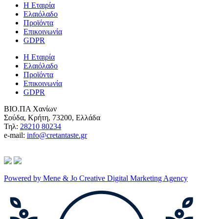
Η Εταιρία
Ελαιόλαδο
Προϊόντα
Επικοινωνία
GDPR
Η Εταιρία
Ελαιόλαδο
Προϊόντα
Επικοινωνία
GDPR
ΒΙΟ.ΠΑ Χανίων
Σούδα, Κρήτη, 73200, Ελλάδα
Τηλ:
28210 80234
e-mail:
info@cretantaste.gr
Powered by Mene & Jo Creative Digital Marketing Agency