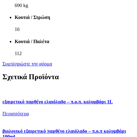
690 kg
Κουτιά / Στρώση
16
Κουτιά / Παλέτα
112
Συμπληρώστε την φόρμα
Σχετικά Προϊόντα
εξαιρετικό παρθένο ελαιόλαδο – π.ο.π. κολυμβάρι 1L
Περισσότερα
βιολογικό εξαιρετικό παρθένο ελαιόλαδο – π.ο.π κολυμβάρι
100ml