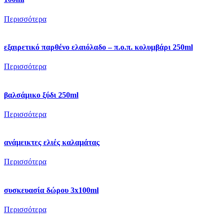
Περισσότερα
εξαιρετικό παρθένο ελαιόλαδο – π.ο.π. κολυμβάρι 250ml
Περισσότερα
βαλσάμικο ξύδι 250ml
Περισσότερα
ανάμεικτες ελιές καλαμάτας
Περισσότερα
συσκευασία δώρου 3x100ml
Περισσότερα