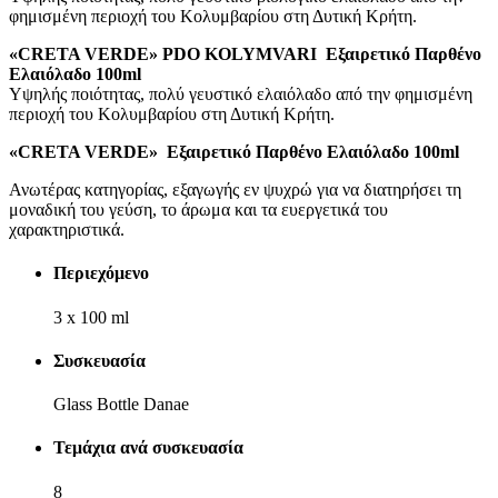
φημισμένη περιοχή του Κολυμβαρίου στη Δυτική Κρήτη.
«
CRETA VERDE
»
PDO KOLYMVARI Εξαιρετικό Παρθένο
Ελαιόλαδο
100
ml
Υψηλής ποιότητας, πολύ γευστικό ελαιόλαδο από την φημισμένη
περιοχή του Κολυμβαρίου στη Δυτική Κρήτη.
«
CRETA VERDE
»
Εξαιρετικό Παρθένο Ελαιόλαδο 100m
l
Ανωτέρας κατηγορίας, εξαγωγής εν ψυχρώ για να διατηρήσει τη
μοναδική του γεύση, το άρωμα και τα ευεργετικά του
χαρακτηριστικά.
Περιεχόμενο
3 x 100 ml
Συσκευασία
Glass Bottle Danae
Τεμάχια ανά συσκευασία
8