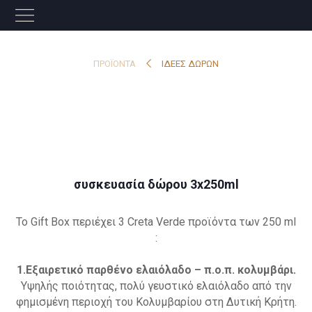
ΠΡΟΪΌΝΤΑ
ΙΔΕΕΣ ΔΩΡΩΝ
συσκευασία δώρου 3x250ml
To Gift Box περιέχει 3 Creta Verde προϊόντα των 250 ml
:
1.E
ξαιρετικό παρθένο ελαιόλαδο – π.ο.π. κολυμβάρι.
Υψηλής ποιότητας, πολύ γευστικό ελαιόλαδο από την
φημισμένη περιοχή του Κολυμβαρίου στη Δυτική Κρήτη.