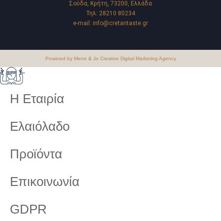
Σούδα, Κρήτη, 73200, Ελλάδα
Τηλ:
28210 80234
e-mail:
info@cretantaste.gr
Powered by Mene & Jo Creative Digital Marketing Agency
Η Εταιρία
Ελαιόλαδο
Προϊόντα
Επικοινωνία
GDPR