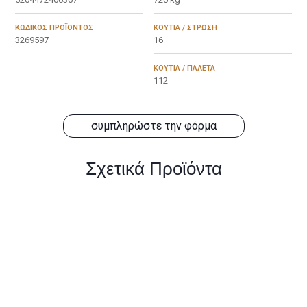
ΚΩΔΙΚΌΣ ΠΡΟΪΌΝΤΟΣ
ΚΟΥΤΙΆ / ΣΤΡΏΣΗ
3269597
16
ΚΟΥΤΙΆ / ΠΑΛΈΤΑ
112
συμπληρώστε την φόρμα
Σχετικά Προϊόντα