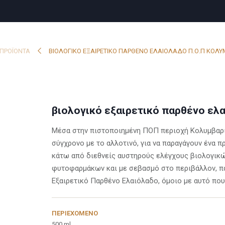
ΠΡΟΪΌΝΤΑ
ΒΙΟΛΟΓΙΚΟ ΕΞΑΙΡΕΤΙΚΟ ΠΑΡΘΕΝΟ ΕΛΑΙΟΛΑΔΟ Π.Ο.Π ΚΟΛΥ
βιολογικό εξαιρετικό παρθένο ελα
Μέσα στην πιστοποιημένη ΠΟΠ περιοχή Κολυμβαρί
σύγχρονο με το αλλοτινό, για να παραγάγουν ένα π
κάτω από διεθνείς αυστηρούς ελέγχους βιολογικώ
φυτοφαρμάκων και με σεβασμό στο περιβάλλον, πα
Εξαιρετικό Παρθένο Ελαιόλαδο, όμοιο με αυτό που
ΠΕΡΙΕΧΌΜΕΝΟ
500 ml