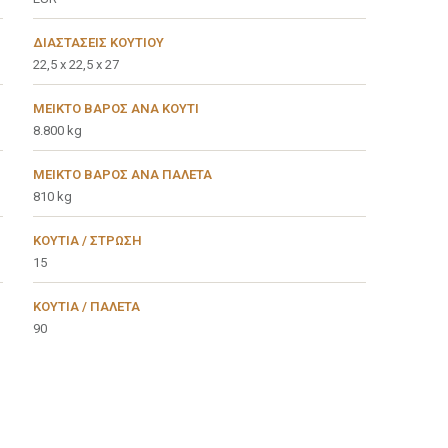
ΔΙΑΣΤΆΣΕΙΣ ΚΟΥΤΙΟΎ
22,5 x 22,5 x 27
ΜΕΙΚΤΌ ΒΆΡΟΣ ΑΝΆ ΚΟΥΤΊ
8.800 kg
ΜΕΙΚΤΌ ΒΆΡΟΣ ΑΝΆ ΠΑΛΈΤΑ
810 kg
ΚΟΥΤΙΆ / ΣΤΡΏΣΗ
15
ΚΟΥΤΙΆ / ΠΑΛΈΤΑ
90