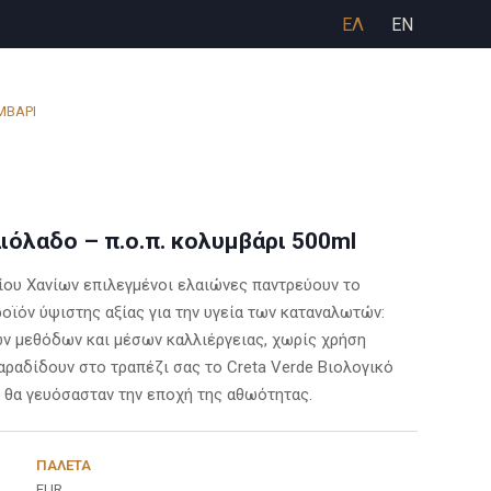
ΕΛ
EN
ΜΒΑΡΙ
ιόλαδο – π.ο.π. κολυμβάρι 500ml
ου Χανίων επιλεγμένοι ελαιώνες παντρεύουν το
ροϊόν ύψιστης αξίας για την υγεία των καταναλωτών:
ν μεθόδων και μέσων καλλιέργειας, χωρίς χρήση
ραδίδουν στο τραπέζι σας το Creta Verde Βιολογικό
 θα γευόσασταν την εποχή της αθωότητας.
ΠΑΛΈΤΑ
EUR