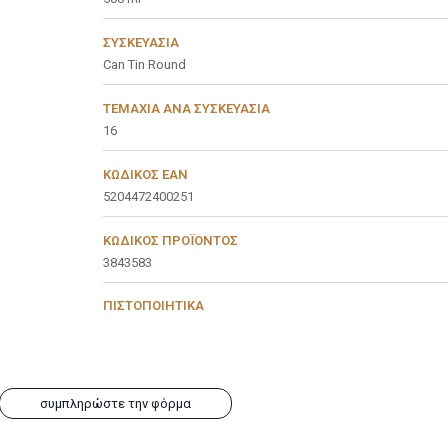
ΣΥΣΚΕΥΑΣΊΑ
Can Tin Round
ΤΕΜΆΧΙΑ ΑΝΆ ΣΥΣΚΕΥΑΣΊΑ
16
ΚΩΔΙΚΌΣ EAN
5204472400251
ΚΩΔΙΚΌΣ ΠΡΟΪΌΝΤΟΣ
3843583
ΠΙΣΤΟΠΟΙΗΤΙΚΆ
συμπληρώστε την φόρμα