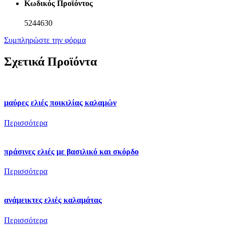
Κωδικός Προϊόντος
5244630
Συμπληρώστε την φόρμα
Σχετικά Προϊόντα
μαύρες ελιές ποικιλίας καλαμών
Περισσότερα
πράσινες ελιές με βασιλικό και σκόρδο
Περισσότερα
ανάμεικτες ελιές καλαμάτας
Περισσότερα