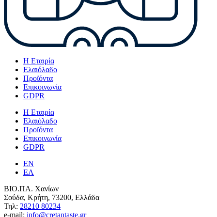
Η Εταιρία
Ελαιόλαδο
Προϊόντα
Επικοινωνία
GDPR
Η Εταιρία
Ελαιόλαδο
Προϊόντα
Επικοινωνία
GDPR
EN
ΕΛ
ΒΙΟ.ΠΑ. Χανίων
Σούδα, Κρήτη, 73200, Ελλάδα
Τηλ:
28210 80234
e-mail:
info@cretantaste.gr