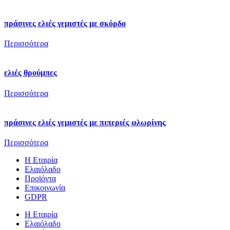
πράσινες ελιές γεμιστές με σκόρδο
Περισσότερα
ελιές θρούμπες
Περισσότερα
πράσινες ελιές γεμιστές με πιπεριές φλωρίνης
Περισσότερα
Η Εταιρία
Ελαιόλαδο
Προϊόντα
Επικοινωνία
GDPR
Η Εταιρία
Ελαιόλαδο