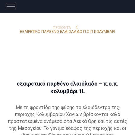
ΠΡΟΪΌΝΤΑ
ΕΞΑΙΡΕΤΙΚΟ ΠΑΡΘΕΝΟ ΕΛΑΙΟΛΑΔΟ Π.Ο.Π ΚΟΛΥΜΒΑΡΙ
εξαιρετικό παρθένο ελαιόλαδο – π.ο.π.
κολυμβάρι 1L
Με τη φροντίδα της φύσης τα ελαιόδεντρα της
περιοχής Κολυμβαρίου Χανίων βρίσκονται καλά
προστατευμένα ανάμεσα στα Λευκά Όρη και τις ακτές
της Μεσογείου. Το γόνιμο έδαφος της περιοχής και οι