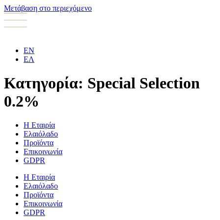
Μετάβαση στο περιεχόμενο
EN
ΕΛ
Κατηγορία:
Special Selection
0.2%
Η Εταιρία
Ελαιόλαδο
Προϊόντα
Επικοινωνία
GDPR
Η Εταιρία
Ελαιόλαδο
Προϊόντα
Επικοινωνία
GDPR